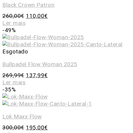
Black Crown Patron
260,00
€
110,00
€
Ler mais
-49%
Esgotado
Bullpadel Flow Woman 2025
269,99
€
137,99
€
Ler mais
-35%
Lok Maxx Flow
300,00
€
195,00
€