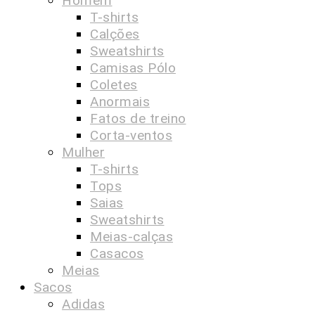
Homem
T-shirts
Calções
Sweatshirts
Camisas Pólo
Coletes
Anormais
Fatos de treino
Corta-ventos
Mulher
T-shirts
Tops
Saias
Sweatshirts
Meias-calças
Casacos
Meias
Sacos
Adidas