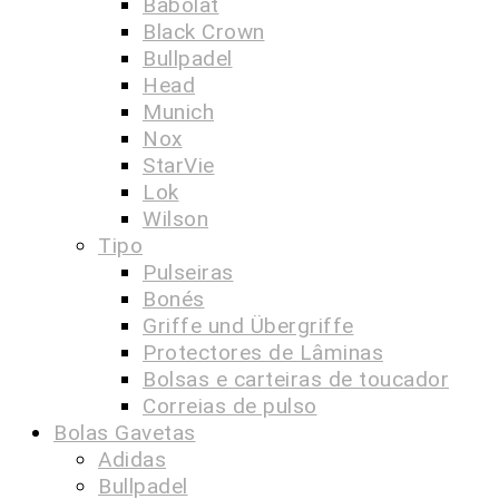
Babolat
Black Crown
Bullpadel
Head
Munich
Nox
StarVie
Lok
Wilson
Tipo
Pulseiras
Bonés
Griffe und Übergriffe
Protectores de Lâminas
Bolsas e carteiras de toucador
Correias de pulso
Bolas Gavetas
Adidas
Bullpadel