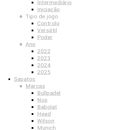
Intermediário
Iniciação
Tipo de jogo
Controlo
Versátil
Poder
Ano
2022
2023
2024
2025
Sapatos
Marcas
Bullpadel
Nox
Babolat
Head
Wilson
Munich