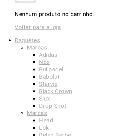
Nenhum produto no carrinho.
Voltar para a loja
Raquetes
Marcas
Adidas
Nox
Bullpadel
Babolat
Starvie
Black Crown
Siux
Drop Shot
Marcas
Head
Lok
Belén Berbel