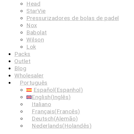
Head
StarVie
Pressurizadores de bolas de padel
Nox
Babolat
Wilson
Lok
Packs
Outlet
Blog
Wholesaler
Português
Español
(
Espanhol
)
English
(
Inglês
)
Italiano
Français
(
Francês
)
Deutsch
(
Alemão
)
Nederlands
(
Holandês
)