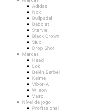
Marcas
Adidas
Nox
Bullpadel
Babolat
Starvie
Black Crown
Siux
Drop Shot
Marcas
Head
Lok
Belén Berbel
Kelme
Vibor-A
Wilson
Vairo
Nível de jogo
Profissional