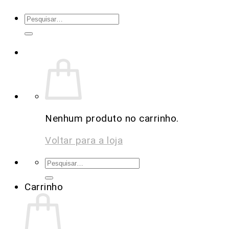
Nenhum produto no carrinho.
Voltar para a loja
Carrinho