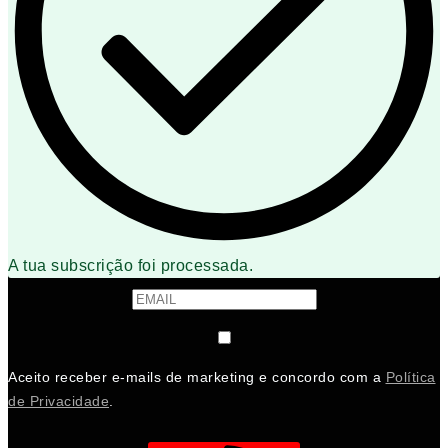
A tua subscrição foi processada.
Aceito receber e-mails de marketing e concordo com a
Política
de Privacidade
.