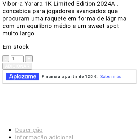
Vibor-a Yarara 1K Limited Edition 2024A ,
concebida para jogadores avançados que
procuram uma raquete em forma de lágrima
com um equilíbrio médio e um sweet spot
muito largo.
Em stock
ADICIONAR
Descrição
Informação adicional