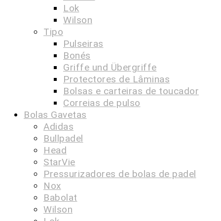
Lok
Wilson
Tipo
Pulseiras
Bonés
Griffe und Übergriffe
Protectores de Lâminas
Bolsas e carteiras de toucador
Correias de pulso
Bolas Gavetas
Adidas
Bullpadel
Head
StarVie
Pressurizadores de bolas de padel
Nox
Babolat
Wilson