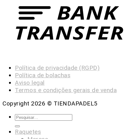
Política de privacidade (RGPD)
Política de bolachas
Aviso legal
Termos e condições gerais de venda
Copyright 2026 ©
TIENDAPADEL5
Raquetes