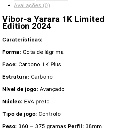
Avaliações (0)
Vibor-a Yarara 1K Limited
Edition 2024
Caraterísticas:
Forma:
Gota de lágrima
Face:
Carbono 1K Plus
Estrutura:
Carbono
Nível de jogo:
Avançado
Núcleo:
EVA preto
Tipo de jogo:
Controlo
Peso:
360 – 375 gramas
Perfil:
38mm