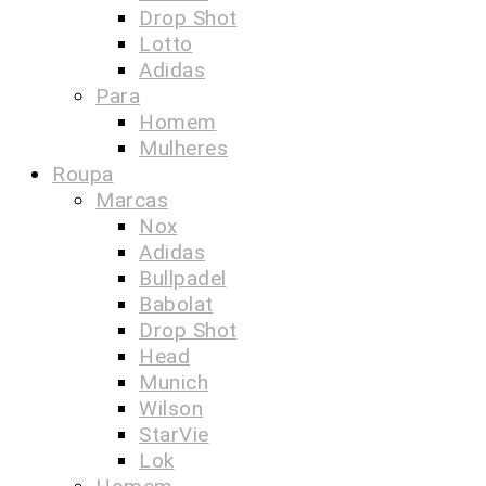
Drop Shot
Lotto
Adidas
Para
Homem
Mulheres
Roupa
Marcas
Nox
Adidas
Bullpadel
Babolat
Drop Shot
Head
Munich
Wilson
StarVie
Lok