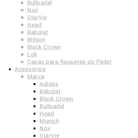
Bullpadel
Nox
StarVie
Head
Babolat
Wilson
Black Crown
Lok
Capas para Raquetes de Pádel
Acessórios
Marca
Adidas
Babolat
Black Crown
Bullpadel
Head
Munich
Nox
StarVie