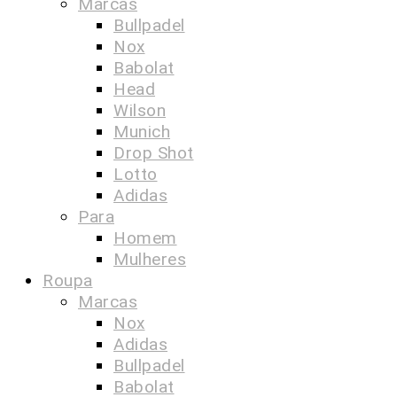
Marcas
Bullpadel
Nox
Babolat
Head
Wilson
Munich
Drop Shot
Lotto
Adidas
Para
Homem
Mulheres
Roupa
Marcas
Nox
Adidas
Bullpadel
Babolat