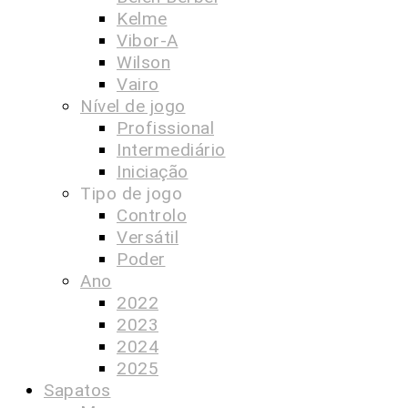
Kelme
Vibor-A
Wilson
Vairo
Nível de jogo
Profissional
Intermediário
Iniciação
Tipo de jogo
Controlo
Versátil
Poder
Ano
2022
2023
2024
2025
Sapatos