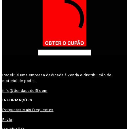
OBTER O CUPÃO
Padel5 é uma empresa dedicada à venda e distribuição de
material de padel.
info@tiendapadel5.com
INFORMAÇÕES
Perguntas Mais Frequentes
Envio