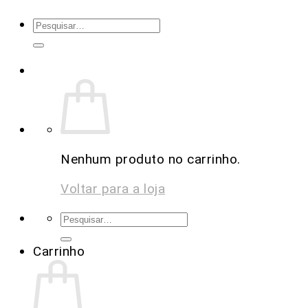
Nenhum produto no carrinho.
Voltar para a loja
Carrinho