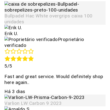
Bullpadel Hac White overgrips caixa 100
unidades
Erik U.
Proprietário
verificado
5/5
Fast and great service. Would definitely shop
here again..
Há 3 dias
Varlion LW Carbon 9 2023