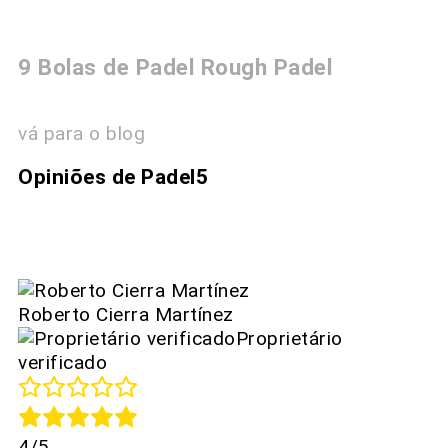
9 Bolas de Padel Rough Padel
vá para o blog
Opiniões de Padel5
Roberto Cierra Martínez
Proprietário
verificado
4/5