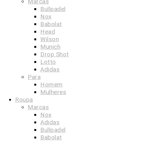
Marcas
Bullpadel
Nox
Babolat
Head
Wilson
Munich
Drop Shot
Lotto
Adidas
Para
Homem
Mulheres
Roupa
Marcas
Nox
Adidas
Bullpadel
Babolat