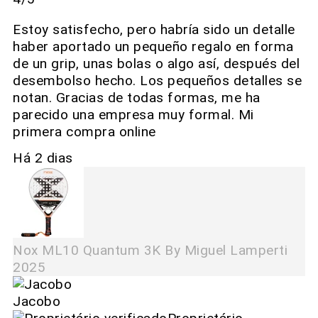
Estoy satisfecho, pero habría sido un detalle
haber aportado un pequeño regalo en forma
de un grip, unas bolas o algo así, después del
desembolso hecho. Los pequeños detalles se
notan. Gracias de todas formas, me ha
parecido una empresa muy formal. Mi
primera compra online
Há 2 dias
Nox ML10 Quantum 3K By Miguel Lamperti
2025
Jacobo