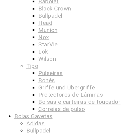
Babolat
Black Crown
Bullpadel
Head
Munich
Nox
StarVie
Lok
Wilson
Tipo
Pulseiras
Bonés
Griffe und Übergriffe
Protectores de Lâminas
Bolsas e carteiras de toucador
Correias de pulso
Bolas Gavetas
Adidas
Bullpadel