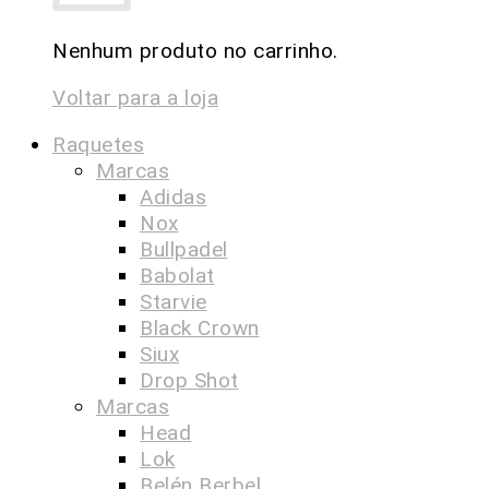
Nenhum produto no carrinho.
Voltar para a loja
Raquetes
Marcas
Adidas
Nox
Bullpadel
Babolat
Starvie
Black Crown
Siux
Drop Shot
Marcas
Head
Lok
Belén Berbel