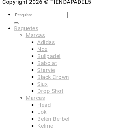
Copyright 2026 ©
TIENDAPADEL5
Raquetes
Marcas
Adidas
Nox
Bullpadel
Babolat
Starvie
Black Crown
Siux
Drop Shot
Marcas
Head
Lok
Belén Berbel
Kelme