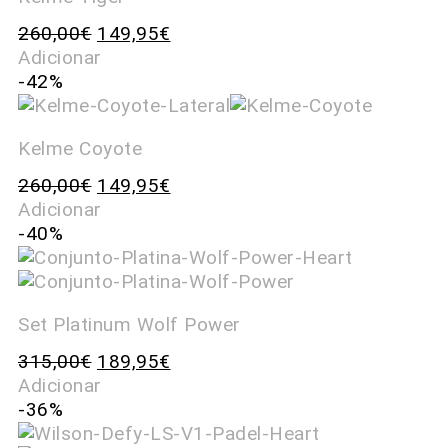
260,00
€
149,95
€
Adicionar
-42%
Kelme Coyote
260,00
€
149,95
€
Adicionar
-40%
Set Platinum Wolf Power
315,00
€
189,95
€
Adicionar
-36%