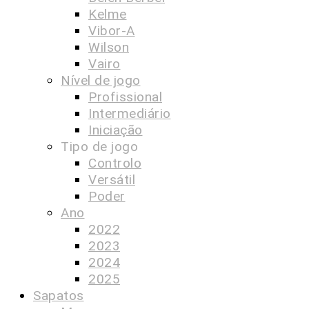
Kelme
Vibor-A
Wilson
Vairo
Nível de jogo
Profissional
Intermediário
Iniciação
Tipo de jogo
Controlo
Versátil
Poder
Ano
2022
2023
2024
2025
Sapatos