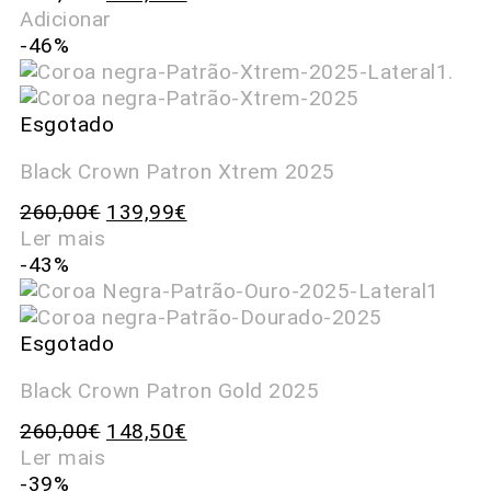
Adicionar
-46%
Esgotado
Black Crown Patron Xtrem 2025
260,00
€
139,99
€
Ler mais
-43%
Esgotado
Black Crown Patron Gold 2025
260,00
€
148,50
€
Ler mais
-39%