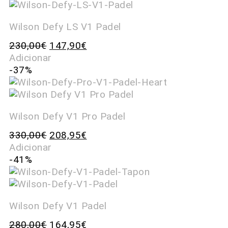
Wilson Defy LS V1 Padel
230,00
€
147,90
€
Adicionar
-37%
Wilson Defy V1 Pro Padel
330,00
€
208,95
€
Adicionar
-41%
Wilson Defy V1 Padel
280,00
€
164,95
€