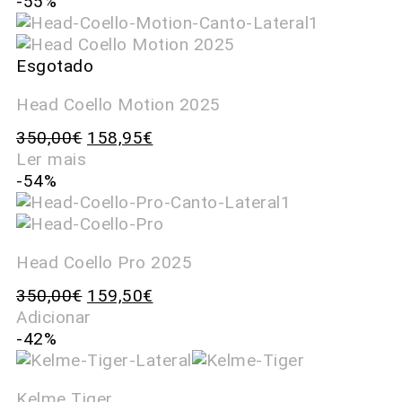
-55%
Esgotado
Head Coello Motion 2025
350,00
€
158,95
€
Ler mais
-54%
Head Coello Pro 2025
350,00
€
159,50
€
Adicionar
-42%
Kelme Tiger