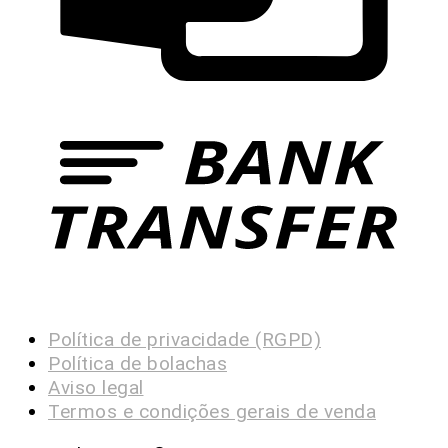
Política de privacidade (RGPD)
Política de bolachas
Aviso legal
Termos e condições gerais de venda