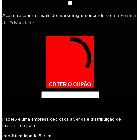
Aceito receber e-mails de marketing e concordo com a
Política
de Privacidade
.
OBTER O CUPÃO
Padel5 é uma empresa dedicada à venda e distribuição de
material de padel.
info@tiendapadel5.com