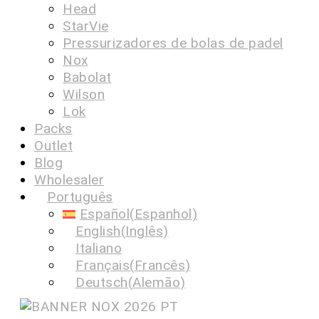
Head
StarVie
Pressurizadores de bolas de padel
Nox
Babolat
Wilson
Lok
Packs
Outlet
Blog
Wholesaler
Português
Español
(
Espanhol
)
English
(
Inglês
)
Italiano
Français
(
Francês
)
Deutsch
(
Alemão
)
Nederlands
(
Holandês
)