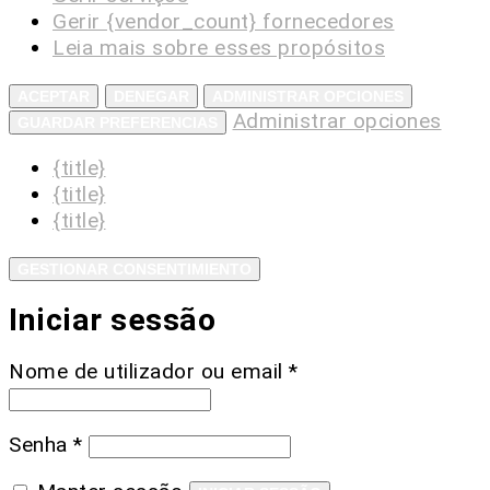
Gerir {vendor_count} fornecedores
Leia mais sobre esses propósitos
ACEPTAR
DENEGAR
ADMINISTRAR OPCIONES
Administrar opciones
GUARDAR PREFERENCIAS
{title}
{title}
{title}
GESTIONAR CONSENTIMIENTO
Iniciar sessão
Nome de utilizador ou email
*
Senha
*