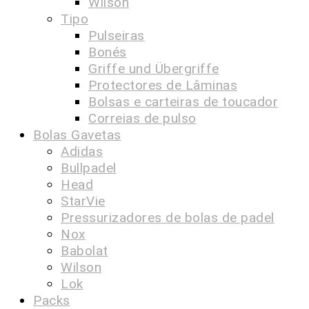
Wilson
Tipo
Pulseiras
Bonés
Griffe und Übergriffe
Protectores de Lâminas
Bolsas e carteiras de toucador
Correias de pulso
Bolas Gavetas
Adidas
Bullpadel
Head
StarVie
Pressurizadores de bolas de padel
Nox
Babolat
Wilson
Lok
Packs