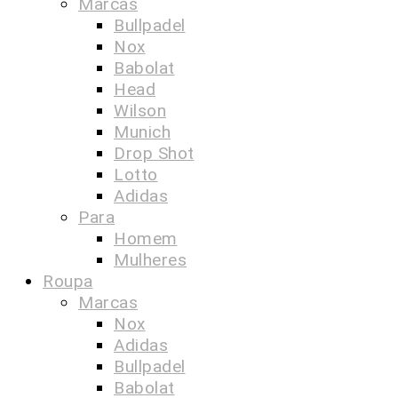
Marcas
Bullpadel
Nox
Babolat
Head
Wilson
Munich
Drop Shot
Lotto
Adidas
Para
Homem
Mulheres
Roupa
Marcas
Nox
Adidas
Bullpadel
Babolat