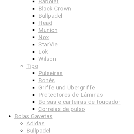
Babolat
Black Crown
Bullpadel
Head
Munich
Nox
StarVie
Lok
Wilson
Tipo
Pulseiras
Bonés
Griffe und Übergriffe
Protectores de Lâminas
Bolsas e carteiras de toucador
Correias de pulso
Bolas Gavetas
Adidas
Bullpadel