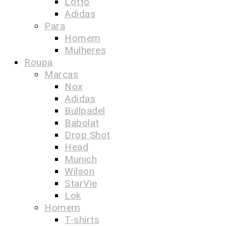
Lotto
Adidas
Para
Homem
Mulheres
Roupa
Marcas
Nox
Adidas
Bullpadel
Babolat
Drop Shot
Head
Munich
Wilson
StarVie
Lok
Homem
T-shirts