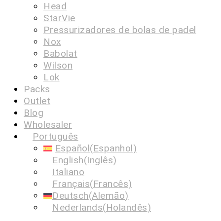
Head
StarVie
Pressurizadores de bolas de padel
Nox
Babolat
Wilson
Lok
Packs
Outlet
Blog
Wholesaler
Português
Español
(
Espanhol
)
English
(
Inglês
)
Italiano
Français
(
Francês
)
Deutsch
(
Alemão
)
Nederlands
(
Holandês
)