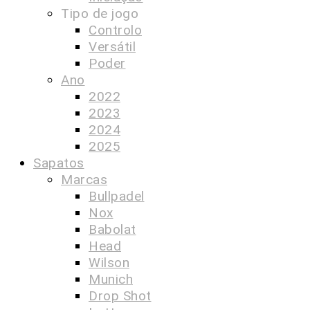
Tipo de jogo
Controlo
Versátil
Poder
Ano
2022
2023
2024
2025
Sapatos
Marcas
Bullpadel
Nox
Babolat
Head
Wilson
Munich
Drop Shot