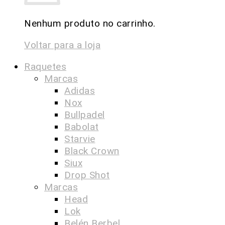
Nenhum produto no carrinho.
Voltar para a loja
Raquetes
Marcas
Adidas
Nox
Bullpadel
Babolat
Starvie
Black Crown
Siux
Drop Shot
Marcas
Head
Lok
Belén Berbel