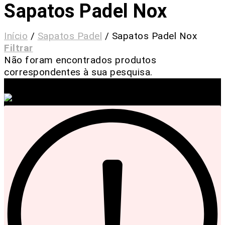
Sapatos Padel Nox
Início
/
Sapatos Padel
/
Sapatos Padel Nox
Filtrar
Não foram encontrados produtos
correspondentes à sua pesquisa.