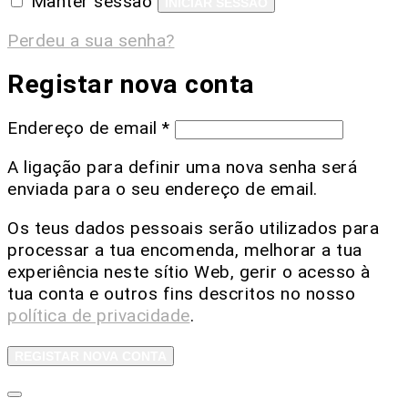
Manter sessão
INICIAR SESSÃO
Perdeu a sua senha?
Registar nova conta
Endereço de email
*
A ligação para definir uma nova senha será
enviada para o seu endereço de email.
Os teus dados pessoais serão utilizados para
processar a tua encomenda, melhorar a tua
experiência neste sítio Web, gerir o acesso à
tua conta e outros fins descritos no nosso
política de privacidade
.
REGISTAR NOVA CONTA