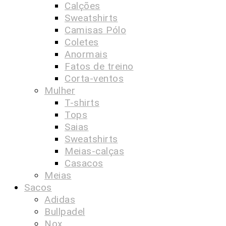
Calções
Sweatshirts
Camisas Pólo
Coletes
Anormais
Fatos de treino
Corta-ventos
Mulher
T-shirts
Tops
Saias
Sweatshirts
Meias-calças
Casacos
Meias
Sacos
Adidas
Bullpadel
Nox