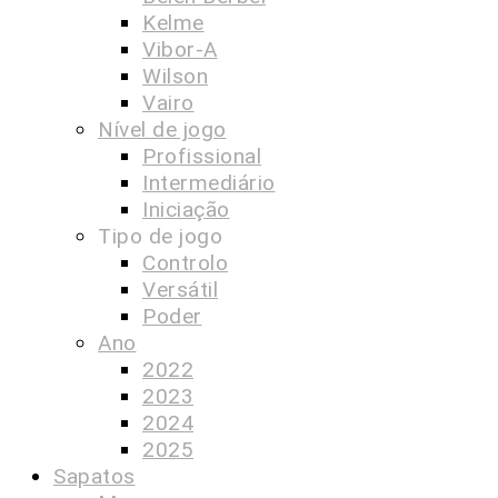
Kelme
Vibor-A
Wilson
Vairo
Nível de jogo
Profissional
Intermediário
Iniciação
Tipo de jogo
Controlo
Versátil
Poder
Ano
2022
2023
2024
2025
Sapatos