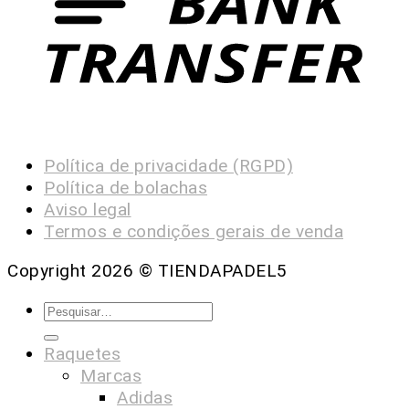
Política de privacidade (RGPD)
Política de bolachas
Aviso legal
Termos e condições gerais de venda
Copyright 2026 ©
TIENDAPADEL5
Raquetes
Marcas
Adidas