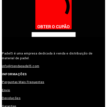
OBTER O CUPÃO
Padel5 é uma empresa dedicada à venda e distribuição de
material de padel.
info@tiendapadel5.com
INFORMAÇÕES
Perguntas Mais Frequentes
Envio
Devoluções
Garantias