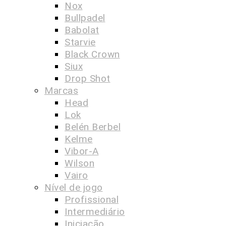
Nox
Bullpadel
Babolat
Starvie
Black Crown
Siux
Drop Shot
Marcas
Head
Lok
Belén Berbel
Kelme
Vibor-A
Wilson
Vairo
Nível de jogo
Profissional
Intermediário
Iniciação