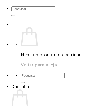
Nenhum produto no carrinho.
Voltar para a loja
Carrinho