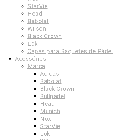
StarVie
Head
Babolat
Wilson
Black Crown
Lok
Capas para Raquetes de Pádel
Acessórios
Marca
Adidas
Babolat
Black Crown
Bullpadel
Head
Munich
Nox
StarVie
Lok