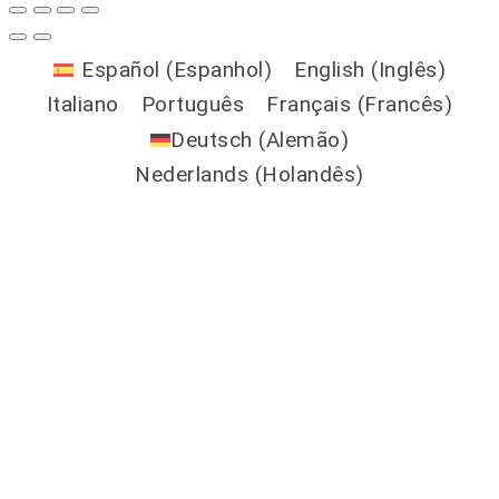
Español
(
Espanhol
)
English
(
Inglês
)
Italiano
Português
Français
(
Francês
)
Deutsch
(
Alemão
)
Nederlands
(
Holandês
)