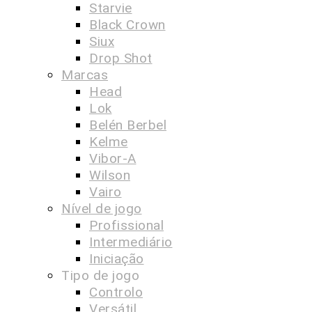
Starvie
Black Crown
Siux
Drop Shot
Marcas
Head
Lok
Belén Berbel
Kelme
Vibor-A
Wilson
Vairo
Nível de jogo
Profissional
Intermediário
Iniciação
Tipo de jogo
Controlo
Versátil