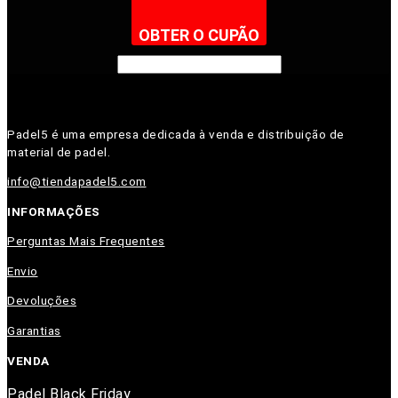
OBTER O CUPÃO
Padel5 é uma empresa dedicada à venda e distribuição de
material de padel.
info@tiendapadel5.com
INFORMAÇÕES
Perguntas Mais Frequentes
Envio
Devoluções
Garantias
VENDA
Padel Black Friday