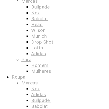
Marcas
Bullpadel
Nox
Babolat
Head
Wilson
Munich
Drop Shot
Lotto
Adidas
Para
Homem
Mulheres
Roupa
Marcas
Nox
Adidas
Bullpadel
Babolat