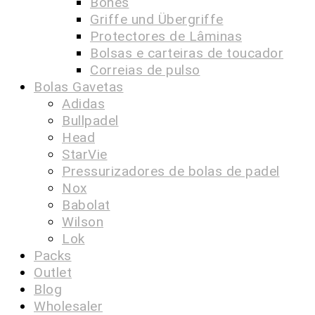
Bonés
Griffe und Übergriffe
Protectores de Lâminas
Bolsas e carteiras de toucador
Correias de pulso
Bolas Gavetas
Adidas
Bullpadel
Head
StarVie
Pressurizadores de bolas de padel
Nox
Babolat
Wilson
Lok
Packs
Outlet
Blog
Wholesaler