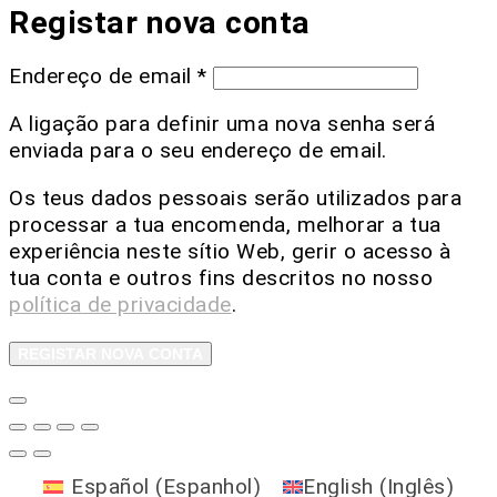
Registar nova conta
Endereço de email
*
A ligação para definir uma nova senha será
enviada para o seu endereço de email.
Os teus dados pessoais serão utilizados para
processar a tua encomenda, melhorar a tua
experiência neste sítio Web, gerir o acesso à
tua conta e outros fins descritos no nosso
política de privacidade
.
REGISTAR NOVA CONTA
Español
(
Espanhol
)
English
(
Inglês
)