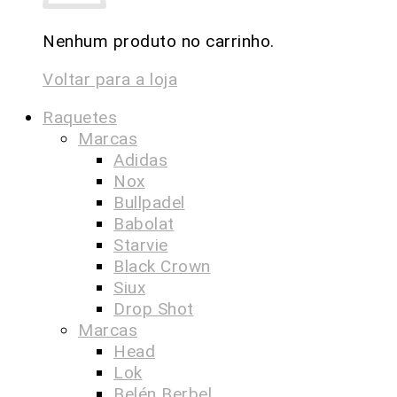
Nenhum produto no carrinho.
Voltar para a loja
Raquetes
Marcas
Adidas
Nox
Bullpadel
Babolat
Starvie
Black Crown
Siux
Drop Shot
Marcas
Head
Lok
Belén Berbel