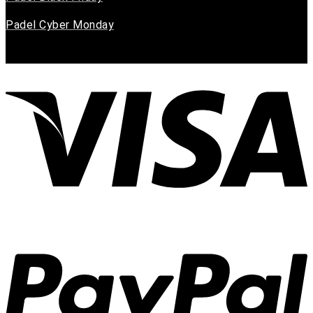
Padel Cyber Monday