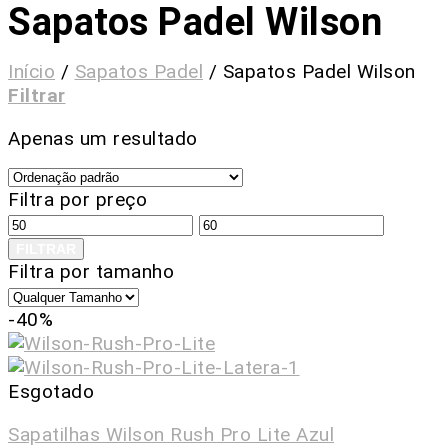
Sapatos Padel Wilson
Início
/
Sapatos Padel
/
Sapatos Padel Wilson
Filtrar
Apenas um resultado
Filtra por preço
FILTRAR
Filtra por tamanho
-40%
Esgotado
Sapatilhas Wilson Rush Pro Lite Azul