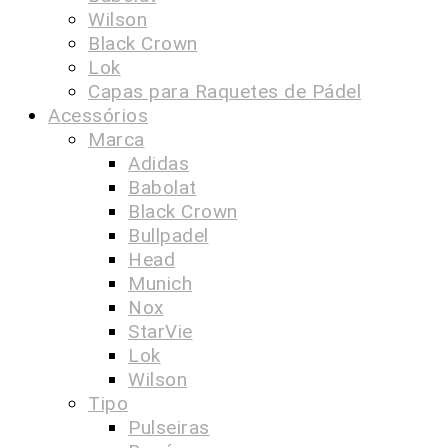
Wilson
Black Crown
Lok
Capas para Raquetes de Pádel
Acessórios
Marca
Adidas
Babolat
Black Crown
Bullpadel
Head
Munich
Nox
StarVie
Lok
Wilson
Tipo
Pulseiras