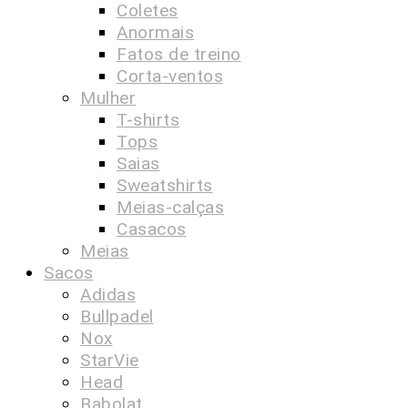
Coletes
Anormais
Fatos de treino
Corta-ventos
Mulher
T-shirts
Tops
Saias
Sweatshirts
Meias-calças
Casacos
Meias
Sacos
Adidas
Bullpadel
Nox
StarVie
Head
Babolat