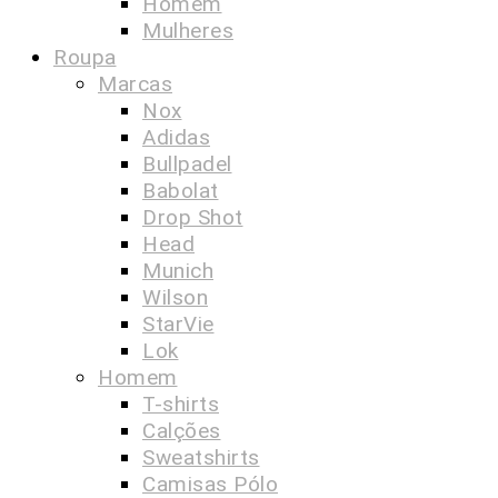
Homem
Mulheres
Roupa
Marcas
Nox
Adidas
Bullpadel
Babolat
Drop Shot
Head
Munich
Wilson
StarVie
Lok
Homem
T-shirts
Calções
Sweatshirts
Camisas Pólo