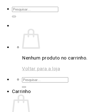
Nenhum produto no carrinho.
Voltar para a loja
Carrinho