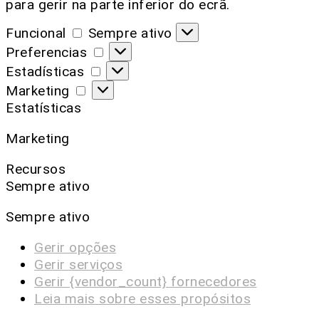
para gerir na parte inferior do ecrã.
Funcional
Sempre ativo
Preferencias
Estadísticas
Marketing
Estatísticas
Marketing
Recursos
Sempre ativo
Sempre ativo
Gerir opções
Gerir serviços
Gerir {vendor_count} fornecedores
Leia mais sobre esses propósitos