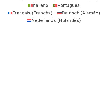
Italiano
Português
Français
(
Francês
)
Deutsch
(
Alemão
)
Nederlands
(
Holandês
)