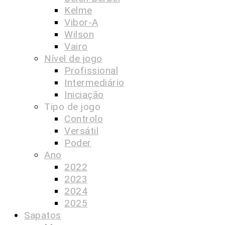
Kelme
Vibor-A
Wilson
Vairo
Nível de jogo
Profissional
Intermediário
Iniciação
Tipo de jogo
Controlo
Versátil
Poder
Ano
2022
2023
2024
2025
Sapatos