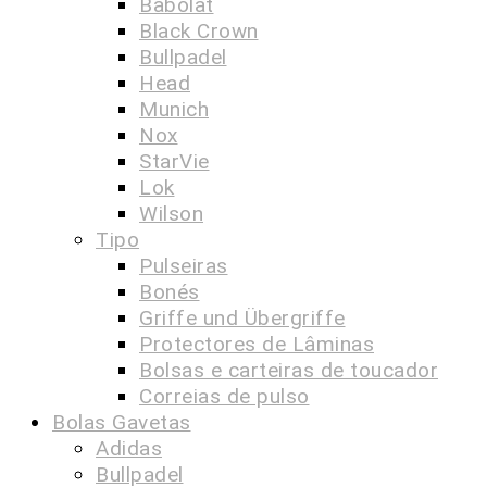
Babolat
Black Crown
Bullpadel
Head
Munich
Nox
StarVie
Lok
Wilson
Tipo
Pulseiras
Bonés
Griffe und Übergriffe
Protectores de Lâminas
Bolsas e carteiras de toucador
Correias de pulso
Bolas Gavetas
Adidas
Bullpadel