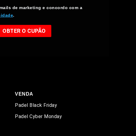
-mails de marketing e concordo com a
cidade
.
OBTER O CUPÃO
VENDA
Padel Black Friday
Padel Cyber Monday