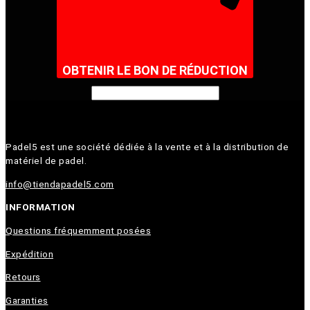
OBTENIR LE BON DE RÉDUCTION
Padel5 est une société dédiée à la vente et à la distribution de
matériel de padel.
info@tiendapadel5.com
INFORMATION
Questions fréquemment posées
Expédition
Retours
Garanties