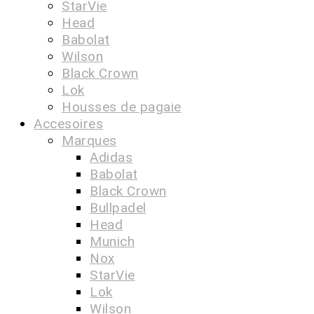
StarVie
Head
Babolat
Wilson
Black Crown
Lok
Housses de pagaie
Accesoires
Marques
Adidas
Babolat
Black Crown
Bullpadel
Head
Munich
Nox
StarVie
Lok
Wilson