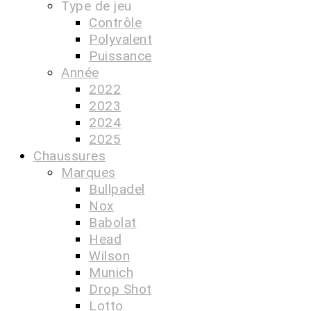
Type de jeu
Contrôle
Polyvalent
Puissance
Année
2022
2023
2024
2025
Chaussures
Marques
Bullpadel
Nox
Babolat
Head
Wilson
Munich
Drop Shot
Lotto