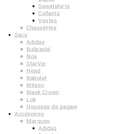
Sweatshirts
Collants
Vestes
Chausettes
Sacs
Adidas
Bullpadel
Nox
StarVie
Head
Babolat
Wilson
Black Crown
Lok
Housses de pagaie
Accesoires
Marques
Adidas