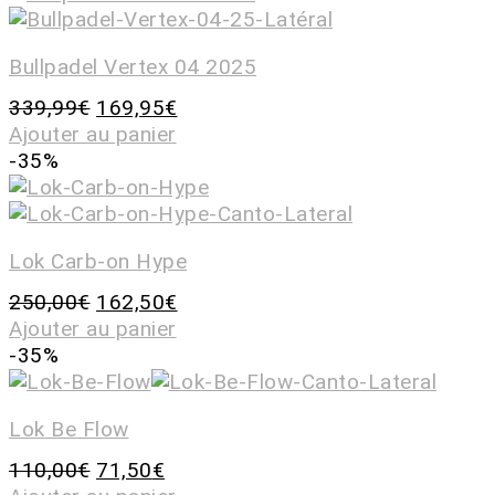
Bullpadel Vertex 04 2025
339,99
€
169,95
€
Ajouter au panier
-35%
Lok Carb-on Hype
250,00
€
162,50
€
Ajouter au panier
-35%
Lok Be Flow
110,00
€
71,50
€