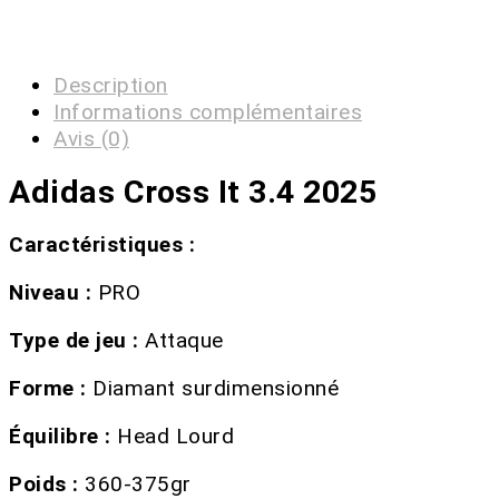
Description
Informations complémentaires
Avis (0)
Adidas Cross It 3.4 2025
Caractéristiques :
Niveau :
PRO
Type de jeu :
Attaque
Forme :
Diamant surdimensionné
Équilibre :
Head Lourd
Poids :
360-375gr