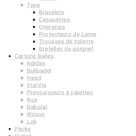
Type
Bracelets
Casquettes
Overgrips
Protecteurs de Lame
Trousses de toilette
Bretelles de poignet
Cartons Balles
Adidas
Bullpadel
Head
StarVie
Pressuriseurs à palettes
Nox
Babolat
Wilson
Lok
Packs