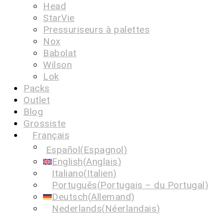
Head
StarVie
Pressuriseurs à palettes
Nox
Babolat
Wilson
Lok
Packs
Outlet
Blog
Grossiste
Français
Español
(
Espagnol
)
English
(
Anglais
)
Italiano
(
Italien
)
Português
(
Portugais – du Portugal
)
Deutsch
(
Allemand
)
Nederlands
(
Néerlandais
)