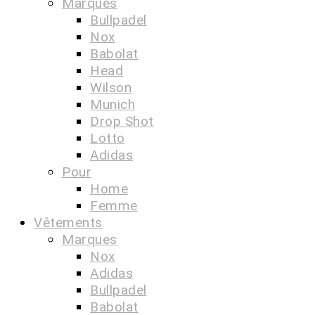
Marques
Bullpadel
Nox
Babolat
Head
Wilson
Munich
Drop Shot
Lotto
Adidas
Pour
Home
Femme
Vêtements
Marques
Nox
Adidas
Bullpadel
Babolat