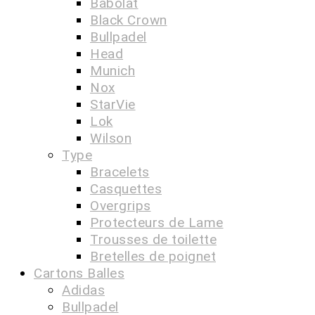
Babolat
Black Crown
Bullpadel
Head
Munich
Nox
StarVie
Lok
Wilson
Type
Bracelets
Casquettes
Overgrips
Protecteurs de Lame
Trousses de toilette
Bretelles de poignet
Cartons Balles
Adidas
Bullpadel