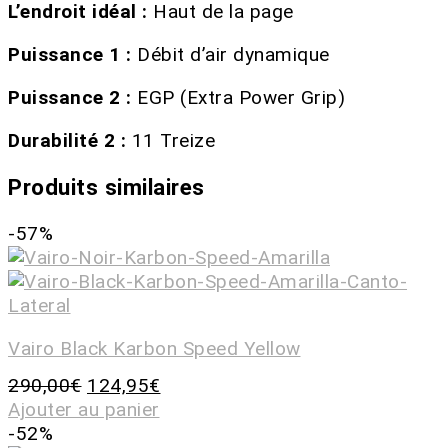
L’endroit idéal :
Haut de la page
Puissance 1 :
Débit d’air dynamique
Puissance 2 :
EGP (Extra Power Grip)
Durabilité 2 :
11 Treize
Produits similaires
-57%
Vairo Black Karbon Speed Yellow
290,00
€
124,95
€
Ajouter au panier
-52%