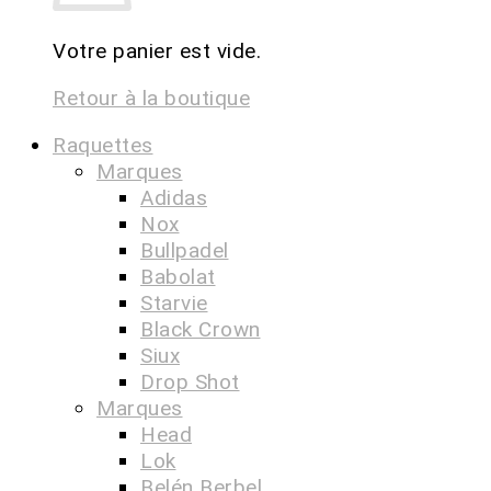
Votre panier est vide.
Retour à la boutique
Raquettes
Marques
Adidas
Nox
Bullpadel
Babolat
Starvie
Black Crown
Siux
Drop Shot
Marques
Head
Lok
Belén Berbel