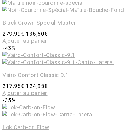
Black Crown Special Master
279,99
€
135,50
€
Ajouter au panier
-43%
Vairo Confort Classic 9.1
217,95
€
124,95
€
Ajouter au panier
-35%
Lok Carb-on Flow