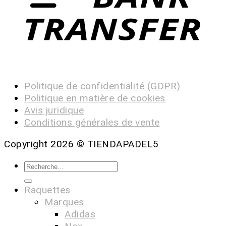
Politique de confidentialité (GDPR)
Politique en matière de cookies
Avis juridique
Conditions générales de vente
Copyright 2026 ©
TIENDAPADEL5
Raquettes
Marques
Adidas