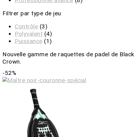
Professionnel avancé
(8)
Filtrer par type de jeu
Contrôle
(3)
Polyvalent
(4)
Puissance
(1)
Nouvelle gamme de raquettes de padel de Black
Crown.
-52%