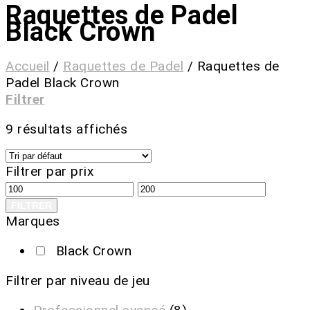
Raquettes de Padel
Black Crown
Accueil
/
Raquettes de Padel
/
Raquettes de
Padel Black Crown
Filtrer
9 résultats affichés
Filtrer par prix
FILTRER
Marques
Black Crown
Filtrer par niveau de jeu