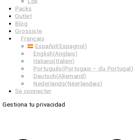
Lok
Packs
Outlet
Blog
Grossiste
Français
Español
(
Espagnol
)
English
(
Anglais
)
Italiano
(
Italien
)
Português
(
Portugais – du Portugal
)
Deutsch
(
Allemand
)
Nederlands
(
Néerlandais
)
Se connecter
Gestiona tu privacidad