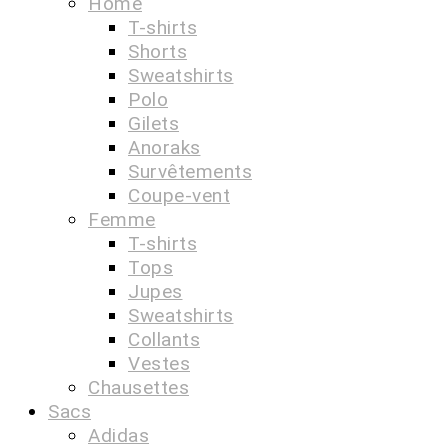
Home
T-shirts
Shorts
Sweatshirts
Polo
Gilets
Anoraks
Survêtements
Coupe-vent
Femme
T-shirts
Tops
Jupes
Sweatshirts
Collants
Vestes
Chausettes
Sacs
Adidas