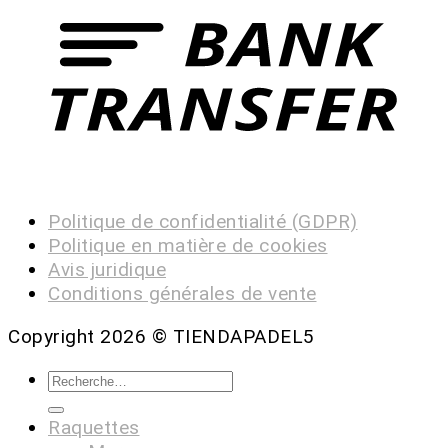
Politique de confidentialité (GDPR)
Politique en matière de cookies
Avis juridique
Conditions générales de vente
Copyright 2026 ©
TIENDAPADEL5
Raquettes