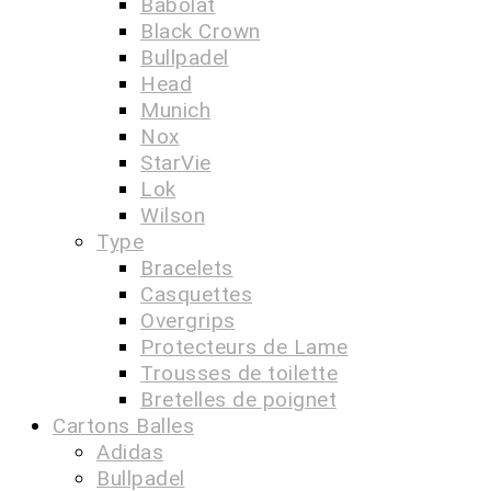
Babolat
Black Crown
Bullpadel
Head
Munich
Nox
StarVie
Lok
Wilson
Type
Bracelets
Casquettes
Overgrips
Protecteurs de Lame
Trousses de toilette
Bretelles de poignet
Cartons Balles
Adidas
Bullpadel