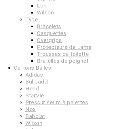
Lok
Wilson
Type
Bracelets
Casquettes
Overgrips
Protecteurs de Lame
Trousses de toilette
Bretelles de poignet
Cartons Balles
Adidas
Bullpadel
Head
StarVie
Pressuriseurs à palettes
Nox
Babolat
Wilson