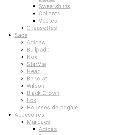
Sweatshirts
Collants
Vestes
Chausettes
Sacs
Adidas
Bullpadel
Nox
StarVie
Head
Babolat
Wilson
Black Crown
Lok
Housses de pagaie
Accesoires
Marques
Adidas