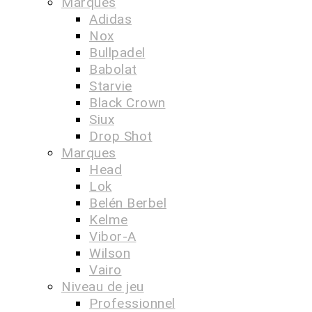
Marques
Adidas
Nox
Bullpadel
Babolat
Starvie
Black Crown
Siux
Drop Shot
Marques
Head
Lok
Belén Berbel
Kelme
Vibor-A
Wilson
Vairo
Niveau de jeu
Professionnel