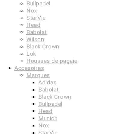
Bullpadel
Nox
StarVie
Head
Babolat
Wilson
Black Crown
Lok
Housses de pagaie
Accesoires
Marques
Adidas
Babolat
Black Crown
Bullpadel
Head
Munich
Nox
StarVie