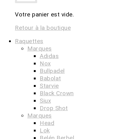
Votre panier est vide.
Retour à la boutique
Raquettes
Marques
Adidas
Nox
Bullpadel
Babolat
Starvie
Black Crown
Siux
Drop Shot
Marques
Head
Lok
Belén Berbel