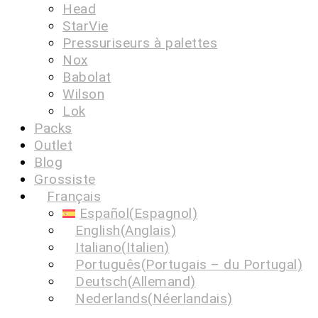
Head
StarVie
Pressuriseurs à palettes
Nox
Babolat
Wilson
Lok
Packs
Outlet
Blog
Grossiste
Français
Español
(
Espagnol
)
English
(
Anglais
)
Italiano
(
Italien
)
Português
(
Portugais – du Portugal
)
Deutsch
(
Allemand
)
Nederlands
(
Néerlandais
)