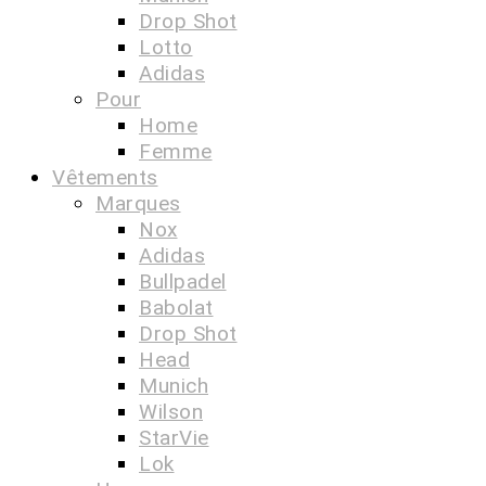
Drop Shot
Lotto
Adidas
Pour
Home
Femme
Vêtements
Marques
Nox
Adidas
Bullpadel
Babolat
Drop Shot
Head
Munich
Wilson
StarVie
Lok