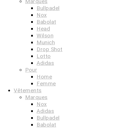
Marques
Bullpadel
Nox
Babolat
Head
Wilson
Munich
Drop Shot
Lotto
Adidas
Pour
Home
Femme
Vêtements
Marques
Nox
Adidas
Bullpadel
Babolat