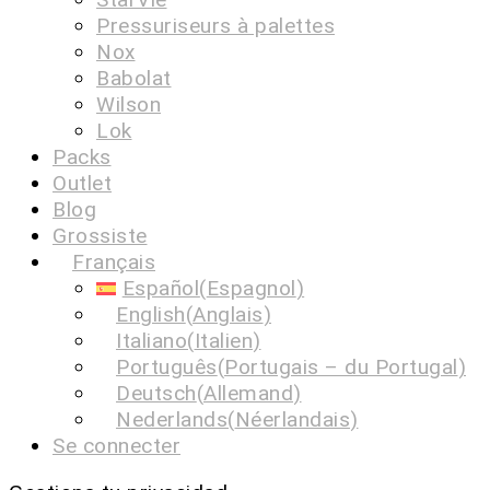
Pressuriseurs à palettes
Nox
Babolat
Wilson
Lok
Packs
Outlet
Blog
Grossiste
Français
Español
(
Espagnol
)
English
(
Anglais
)
Italiano
(
Italien
)
Português
(
Portugais – du Portugal
)
Deutsch
(
Allemand
)
Nederlands
(
Néerlandais
)
Se connecter