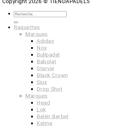
Copyright 2026 ©
TIENDAPADEL5
Raquettes
Marques
Adidas
Nox
Bullpadel
Babolat
Starvie
Black Crown
Siux
Drop Shot
Marques
Head
Lok
Belén Berbel
Kelme