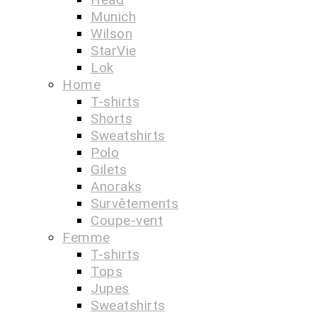
Munich
Wilson
StarVie
Lok
Home
T-shirts
Shorts
Sweatshirts
Polo
Gilets
Anoraks
Survêtements
Coupe-vent
Femme
T-shirts
Tops
Jupes
Sweatshirts