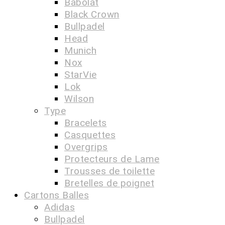
Babolat
Black Crown
Bullpadel
Head
Munich
Nox
StarVie
Lok
Wilson
Type
Bracelets
Casquettes
Overgrips
Protecteurs de Lame
Trousses de toilette
Bretelles de poignet
Cartons Balles
Adidas
Bullpadel