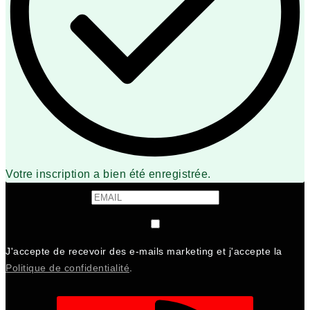
Votre inscription a bien été enregistrée.
J'accepte de recevoir des e-mails marketing et j'accepte la
Politique de confidentialité
.