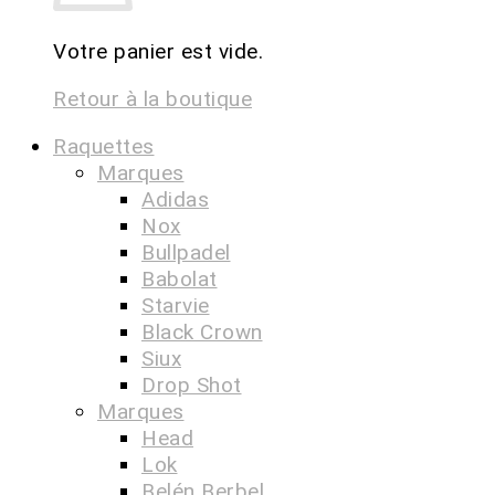
Votre panier est vide.
Retour à la boutique
Raquettes
Marques
Adidas
Nox
Bullpadel
Babolat
Starvie
Black Crown
Siux
Drop Shot
Marques
Head
Lok
Belén Berbel