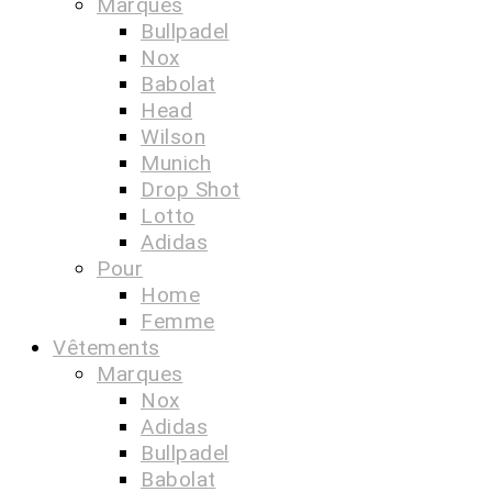
Marques
Bullpadel
Nox
Babolat
Head
Wilson
Munich
Drop Shot
Lotto
Adidas
Pour
Home
Femme
Vêtements
Marques
Nox
Adidas
Bullpadel
Babolat