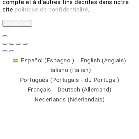
compte et à d'autres fins décrites dans notre
site
politique de confidentialité
.
S’INSCRIRE
Español
(
Espagnol
)
English
(
Anglais
)
Italiano
(
Italien
)
Português
(
Portugais - du Portugal
)
Français
Deutsch
(
Allemand
)
Nederlands
(
Néerlandais
)