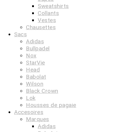
Sweatshirts
Collants
Vestes
Chausettes
Sacs
Adidas
Bullpadel
Nox
StarVie
Head
Babolat
Wilson
Black Crown
Lok
Housses de pagaie
Accesoires
Marques
Adidas