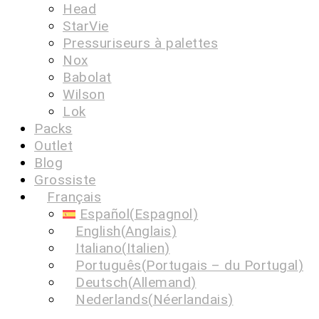
Head
StarVie
Pressuriseurs à palettes
Nox
Babolat
Wilson
Lok
Packs
Outlet
Blog
Grossiste
Français
Español
(
Espagnol
)
English
(
Anglais
)
Italiano
(
Italien
)
Português
(
Portugais – du Portugal
)
Deutsch
(
Allemand
)
Nederlands
(
Néerlandais
)