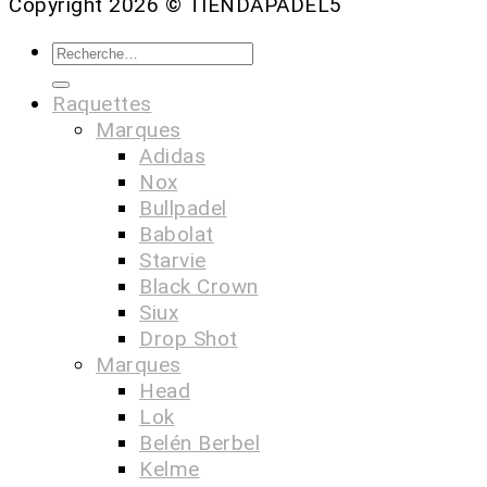
Copyright 2026 ©
TIENDAPADEL5
Raquettes
Marques
Adidas
Nox
Bullpadel
Babolat
Starvie
Black Crown
Siux
Drop Shot
Marques
Head
Lok
Belén Berbel
Kelme