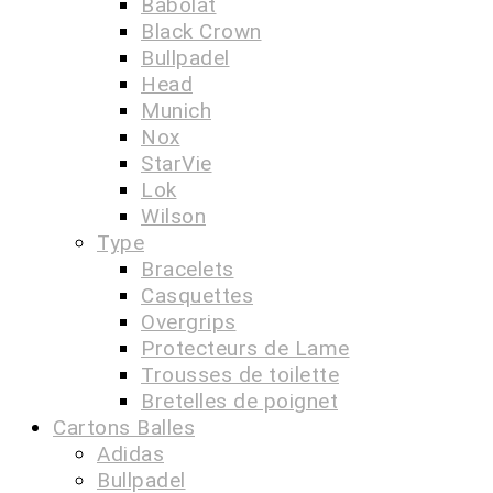
Babolat
Black Crown
Bullpadel
Head
Munich
Nox
StarVie
Lok
Wilson
Type
Bracelets
Casquettes
Overgrips
Protecteurs de Lame
Trousses de toilette
Bretelles de poignet
Cartons Balles
Adidas
Bullpadel