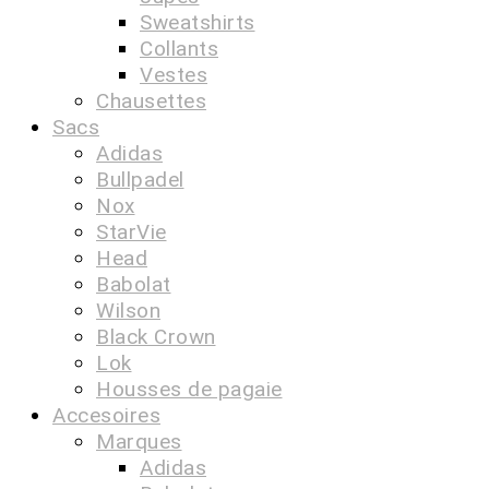
Sweatshirts
Collants
Vestes
Chausettes
Sacs
Adidas
Bullpadel
Nox
StarVie
Head
Babolat
Wilson
Black Crown
Lok
Housses de pagaie
Accesoires
Marques
Adidas