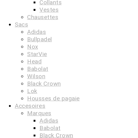
Collants
Vestes
Chausettes
Sacs
Adidas
Bullpadel
Nox
StarVie
Head
Babolat
Wilson
Black Crown
Lok
Housses de pagaie
Accesoires
Marques
Adidas
Babolat
Black Crown