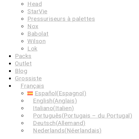
Head
StarVie
Pressuriseurs à palettes
Nox
Babolat
Wilson
Lok
Packs
Outlet
Blog
Grossiste
Français
Español
(
Espagnol
)
English
(
Anglais
)
Italiano
(
Italien
)
Português
(
Portugais – du Portugal
)
Deutsch
(
Allemand
)
Nederlands
(
Néerlandais
)