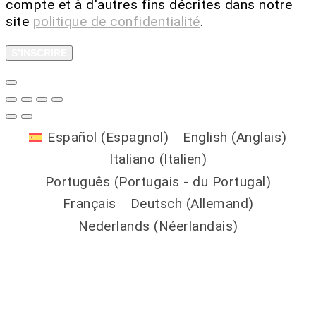
compte et à d'autres fins décrites dans notre
site
politique de confidentialité
.
S’INSCRIRE
Español
(
Espagnol
)
English
(
Anglais
)
Italiano
(
Italien
)
Português
(
Portugais - du Portugal
)
Français
Deutsch
(
Allemand
)
Nederlands
(
Néerlandais
)