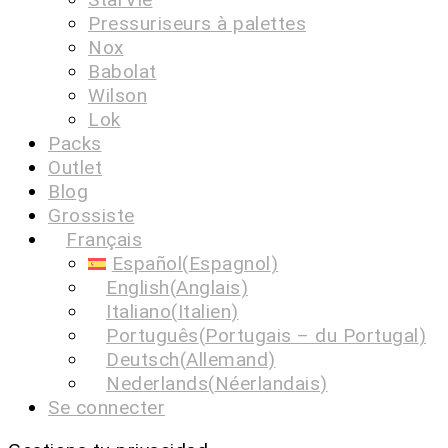
Pressuriseurs à palettes
Nox
Babolat
Wilson
Lok
Packs
Outlet
Blog
Grossiste
Français
Español
(
Espagnol
)
English
(
Anglais
)
Italiano
(
Italien
)
Português
(
Portugais – du Portugal
)
Deutsch
(
Allemand
)
Nederlands
(
Néerlandais
)
Se connecter