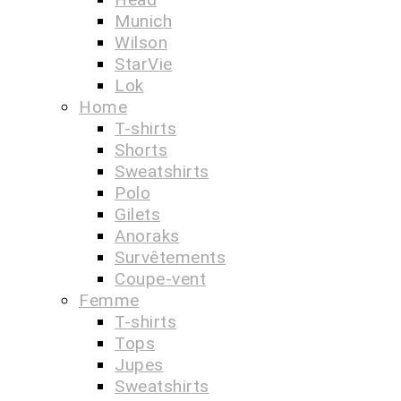
Munich
Wilson
StarVie
Lok
Home
T-shirts
Shorts
Sweatshirts
Polo
Gilets
Anoraks
Survêtements
Coupe-vent
Femme
T-shirts
Tops
Jupes
Sweatshirts