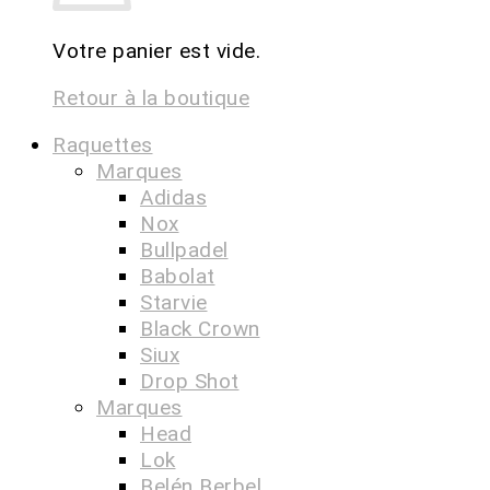
Votre panier est vide.
Retour à la boutique
Raquettes
Marques
Adidas
Nox
Bullpadel
Babolat
Starvie
Black Crown
Siux
Drop Shot
Marques
Head
Lok
Belén Berbel