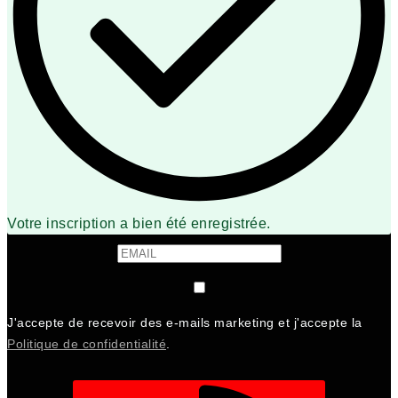
Votre inscription a bien été enregistrée.
J'accepte de recevoir des e-mails marketing et j'accepte la
Politique de confidentialité
.