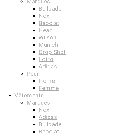
Marques
Bullpadel
Nox
Babolat
Head
Wilson
Munich
Drop Shot
Lotto
Adidas
Pour
Home
Femme
Vêtements
Marques
Nox
Adidas
Bullpadel
Babolat