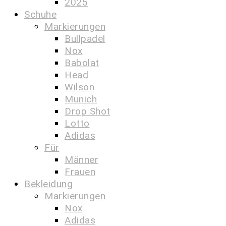
2025
Schuhe
Markierungen
Bullpadel
Nox
Babolat
Head
Wilson
Munich
Drop Shot
Lotto
Adidas
Für
Männer
Frauen
Bekleidung
Markierungen
Nox
Adidas