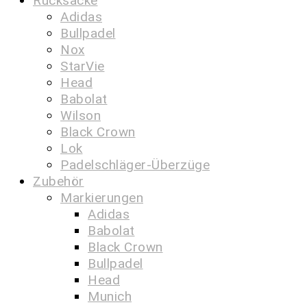
Rucksäcke
Adidas
Bullpadel
Nox
StarVie
Head
Babolat
Wilson
Black Crown
Lok
Padelschläger-Überzüge
Zubehör
Markierungen
Adidas
Babolat
Black Crown
Bullpadel
Head
Munich