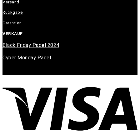
Versand
Rückgabe
Garantien
VERKAUF
Black Friday Padel 2024
Cyber Monday Padel