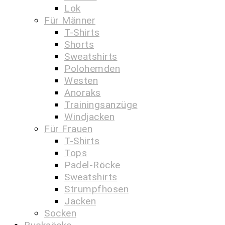
Lok
Für Männer
T-Shirts
Shorts
Sweatshirts
Polohemden
Westen
Anoraks
Trainingsanzüge
Windjacken
Für Frauen
T-Shirts
Tops
Padel-Röcke
Sweatshirts
Strumpfhosen
Jacken
Socken