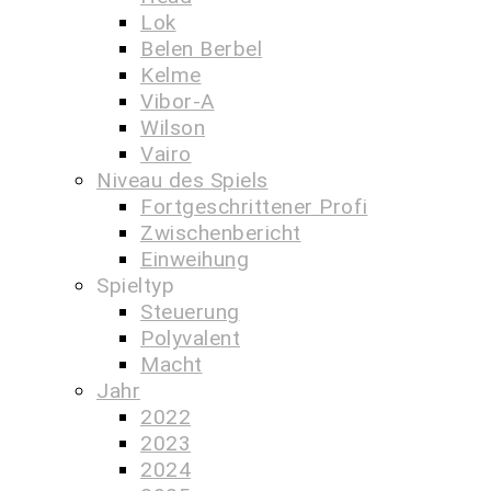
Lok
Belen Berbel
Kelme
Vibor-A
Wilson
Vairo
Niveau des Spiels
Fortgeschrittener Profi
Zwischenbericht
Einweihung
Spieltyp
Steuerung
Polyvalent
Macht
Jahr
2022
2023
2024