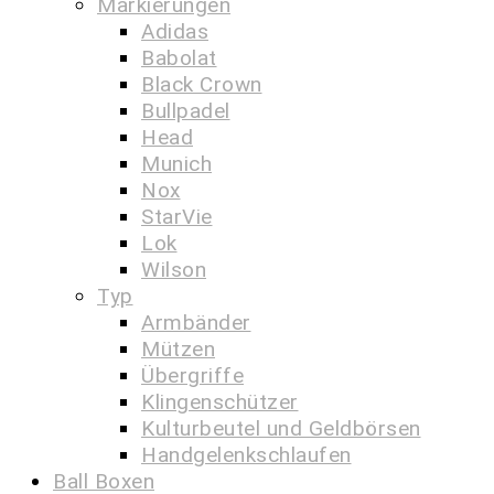
Markierungen
Adidas
Babolat
Black Crown
Bullpadel
Head
Munich
Nox
StarVie
Lok
Wilson
Typ
Armbänder
Mützen
Übergriffe
Klingenschützer
Kulturbeutel und Geldbörsen
Handgelenkschlaufen
Ball Boxen