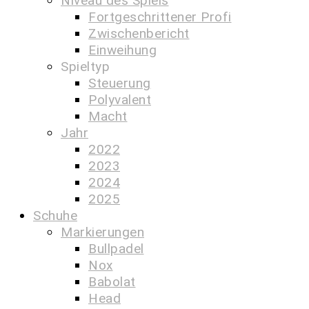
Niveau des Spiels
Fortgeschrittener Profi
Zwischenbericht
Einweihung
Spieltyp
Steuerung
Polyvalent
Macht
Jahr
2022
2023
2024
2025
Schuhe
Markierungen
Bullpadel
Nox
Babolat
Head