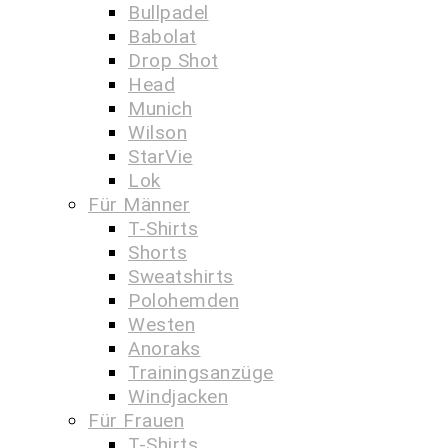
Bullpadel
Babolat
Drop Shot
Head
Munich
Wilson
StarVie
Lok
Für Männer
T-Shirts
Shorts
Sweatshirts
Polohemden
Westen
Anoraks
Trainingsanzüge
Windjacken
Für Frauen
T-Shirts