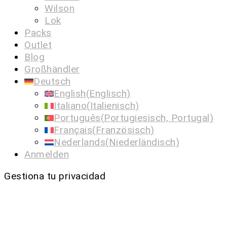
Wilson
Lok
Packs
Outlet
Blog
Großhändler
Deutsch
English
(
Englisch
)
Italiano
(
Italienisch
)
Português
(
Portugiesisch, Portugal
)
Français
(
Französisch
)
Nederlands
(
Niederländisch
)
Anmelden
Gestiona tu privacidad