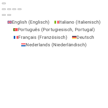
English
(
Englisch
)
Italiano
(
Italienisch
)
Português
(
Portugiesisch, Portugal
)
Français
(
Französisch
)
Deutsch
Nederlands
(
Niederländisch
)