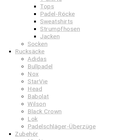
Tops
Padel-Röcke
Sweatshirts
Strumpfhosen
Jacken
Socken
Rucksäcke
Adidas
Bullpadel
Nox
StarVie
Head
Babolat
Wilson
Black Crown
Lok
Padelschläger-Überzüge
Zubehör