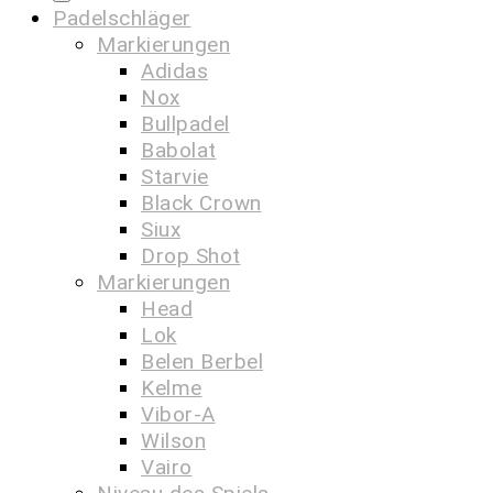
Padelschläger
Markierungen
Adidas
Nox
Bullpadel
Babolat
Starvie
Black Crown
Siux
Drop Shot
Markierungen
Head
Lok
Belen Berbel
Kelme
Vibor-A
Wilson
Vairo