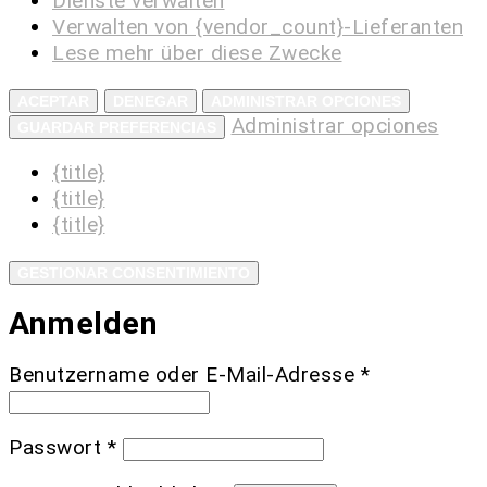
Dienste verwalten
Verwalten von {vendor_count}-Lieferanten
Lese mehr über diese Zwecke
ACEPTAR
DENEGAR
ADMINISTRAR OPCIONES
Administrar opciones
GUARDAR PREFERENCIAS
{title}
{title}
{title}
GESTIONAR CONSENTIMIENTO
Anmelden
Benutzername oder E-Mail-Adresse
*
Passwort
*