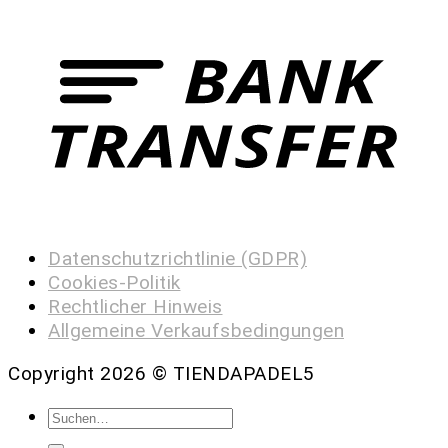
Datenschutzrichtlinie (GDPR)
Cookies-Politik
Rechtlicher Hinweis
Allgemeine Verkaufsbedingungen
Copyright 2026 ©
TIENDAPADEL5