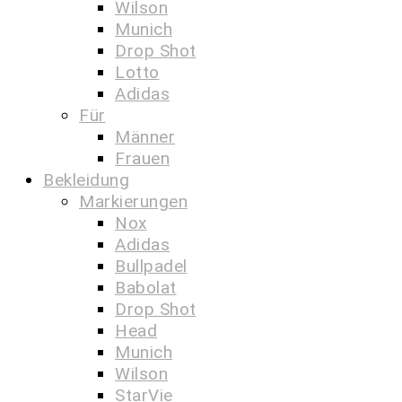
Wilson
Munich
Drop Shot
Lotto
Adidas
Für
Männer
Frauen
Bekleidung
Markierungen
Nox
Adidas
Bullpadel
Babolat
Drop Shot
Head
Munich
Wilson
StarVie