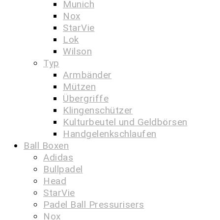
Munich
Nox
StarVie
Lok
Wilson
Typ
Armbänder
Mützen
Übergriffe
Klingenschützer
Kulturbeutel und Geldbörsen
Handgelenkschlaufen
Ball Boxen
Adidas
Bullpadel
Head
StarVie
Padel Ball Pressurisers
Nox