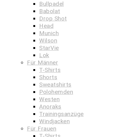
Bullpadel
Babolat
Drop Shot
Head
Munich
Wilson
StarVie
Lok
Für Männer
T-Shirts
Shorts
Sweatshirts
Polohemden
Westen
Anoraks
Trainingsanzüge
Windjacken
Für Frauen
T-Shirts