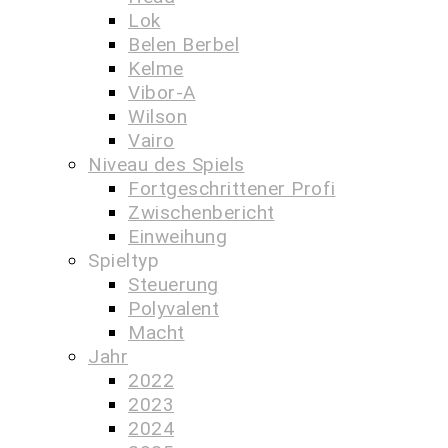
Lok
Belen Berbel
Kelme
Vibor-A
Wilson
Vairo
Niveau des Spiels
Fortgeschrittener Profi
Zwischenbericht
Einweihung
Spieltyp
Steuerung
Polyvalent
Macht
Jahr
2022
2023
2024