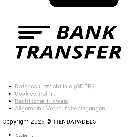
Datenschutzrichtlinie (GDPR)
Cookies-Politik
Rechtlicher Hinweis
Allgemeine Verkaufsbedingungen
Copyright 2026 ©
TIENDAPADEL5