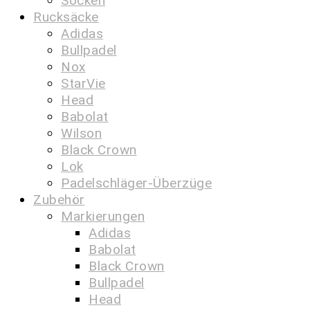
Socken
Rucksäcke
Adidas
Bullpadel
Nox
StarVie
Head
Babolat
Wilson
Black Crown
Lok
Padelschläger-Überzüge
Zubehör
Markierungen
Adidas
Babolat
Black Crown
Bullpadel
Head