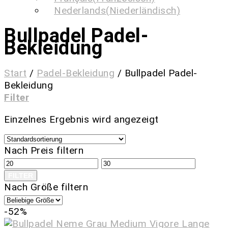
Nederlands
(
Niederländisch
)
Bullpadel Padel-
Bekleidung
Start
/
Padel-Bekleidung
/
Bullpadel Padel-
Bekleidung
Filter
Einzelnes Ergebnis wird angezeigt
Nach Preis filtern
FILTER
Nach Größe filtern
-52%