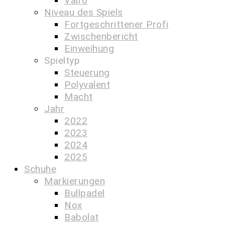
Vairo
Niveau des Spiels
Fortgeschrittener Profi
Zwischenbericht
Einweihung
Spieltyp
Steuerung
Polyvalent
Macht
Jahr
2022
2023
2024
2025
Schuhe
Markierungen
Bullpadel
Nox
Babolat