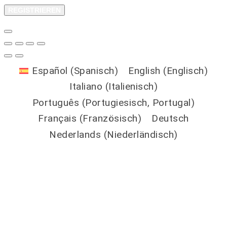
REGISTRIEREN
Español
(
Spanisch
)
English
(
Englisch
)
Italiano
(
Italienisch
)
Português
(
Portugiesisch, Portugal
)
Français
(
Französisch
)
Deutsch
Nederlands
(
Niederländisch
)