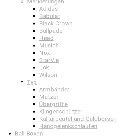
Markierungen
Adidas
Babolat
Black Crown
Bullpadel
Head
Munich
Nox
StarVie
Lok
Wilson
Typ
Armbänder
Mützen
Übergriffe
Klingenschützer
Kulturbeutel und Geldbörsen
Handgelenkschlaufen
Ball Boxen