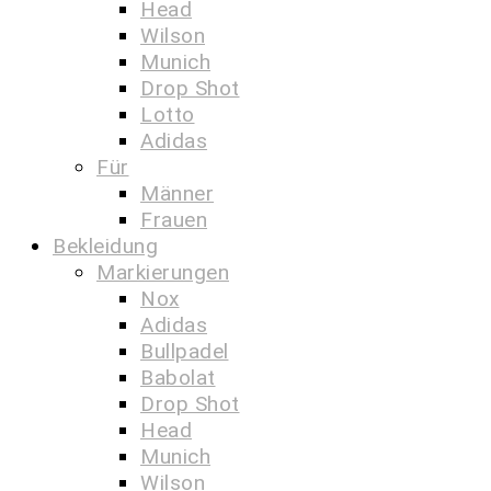
Head
Wilson
Munich
Drop Shot
Lotto
Adidas
Für
Männer
Frauen
Bekleidung
Markierungen
Nox
Adidas
Bullpadel
Babolat
Drop Shot
Head
Munich
Wilson