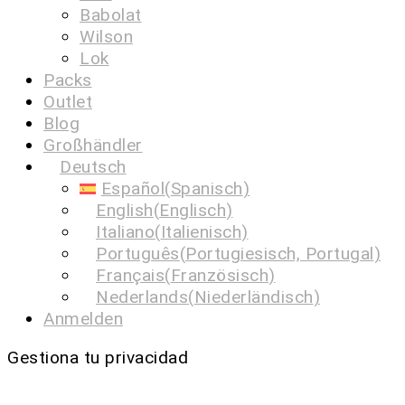
Babolat
Wilson
Lok
Packs
Outlet
Blog
Großhändler
Deutsch
Español
(
Spanisch
)
English
(
Englisch
)
Italiano
(
Italienisch
)
Português
(
Portugiesisch, Portugal
)
Français
(
Französisch
)
Nederlands
(
Niederländisch
)
Anmelden
Gestiona tu privacidad