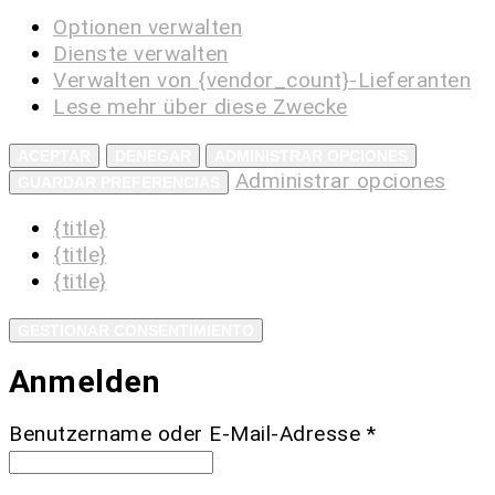
Optionen verwalten
Dienste verwalten
Verwalten von {vendor_count}-Lieferanten
Lese mehr über diese Zwecke
ACEPTAR
DENEGAR
ADMINISTRAR OPCIONES
Administrar opciones
GUARDAR PREFERENCIAS
{title}
{title}
{title}
GESTIONAR CONSENTIMIENTO
Anmelden
Benutzername oder E-Mail-Adresse
*