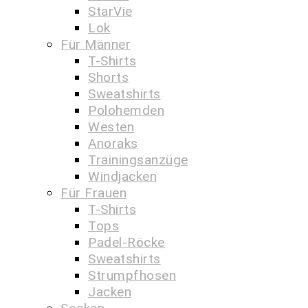
StarVie
Lok
Für Männer
T-Shirts
Shorts
Sweatshirts
Polohemden
Westen
Anoraks
Trainingsanzüge
Windjacken
Für Frauen
T-Shirts
Tops
Padel-Röcke
Sweatshirts
Strumpfhosen
Jacken