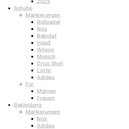
2025
Schuhe
Markierungen
Bullpadel
Nox
Babolat
Head
Wilson
Munich
Drop Shot
Lotto
Adidas
Für
Männer
Frauen
Bekleidung
Markierungen
Nox
Adidas