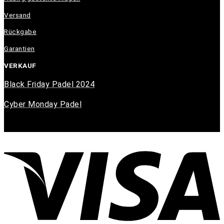
Versand
Rückgabe
Garantien
VERKAUF
Black Friday Padel 2024
Cyber Monday Padel