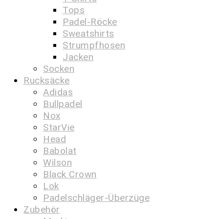
Tops
Padel-Röcke
Sweatshirts
Strumpfhosen
Jacken
Socken
Rucksäcke
Adidas
Bullpadel
Nox
StarVie
Head
Babolat
Wilson
Black Crown
Lok
Padelschläger-Überzüge
Zubehör