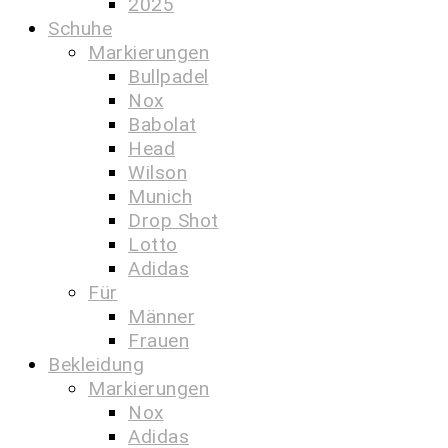
2025
Schuhe
Markierungen
Bullpadel
Nox
Babolat
Head
Wilson
Munich
Drop Shot
Lotto
Adidas
Für
Männer
Frauen
Bekleidung
Markierungen
Nox
Adidas