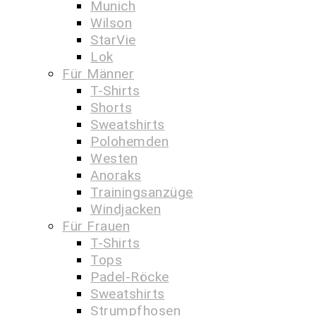
Munich
Wilson
StarVie
Lok
Für Männer
T-Shirts
Shorts
Sweatshirts
Polohemden
Westen
Anoraks
Trainingsanzüge
Windjacken
Für Frauen
T-Shirts
Tops
Padel-Röcke
Sweatshirts
Strumpfhosen