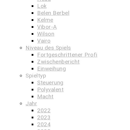
Lok
Belen Berbel
Kelme
Vibor-A
Wilson
Vairo
Niveau des Spiels
Fortgeschrittener Profi
Zwischenbericht
Einweihung
Spieltyp
Steuerung
Polyvalent
Macht
Jahr
2022
2023
2024