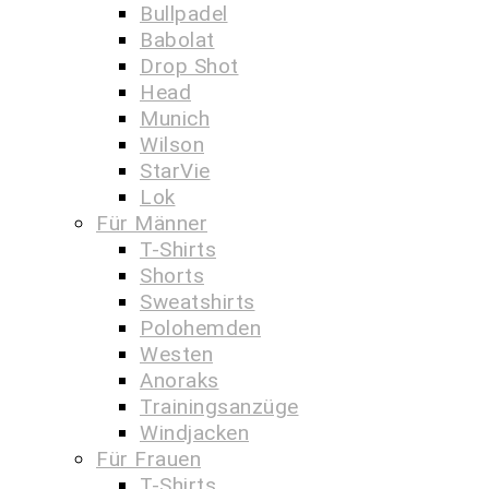
Bullpadel
Babolat
Drop Shot
Head
Munich
Wilson
StarVie
Lok
Für Männer
T-Shirts
Shorts
Sweatshirts
Polohemden
Westen
Anoraks
Trainingsanzüge
Windjacken
Für Frauen
T-Shirts