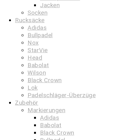
Jacken
Socken
Rucksäcke
Adidas
Bullpadel
Nox
StarVie
Head
Babolat
Wilson
Black Crown
Lok
Padelschläger-Überzüge
Zubehör
Markierungen
Adidas
Babolat
Black Crown