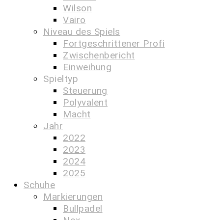
Wilson
Vairo
Niveau des Spiels
Fortgeschrittener Profi
Zwischenbericht
Einweihung
Spieltyp
Steuerung
Polyvalent
Macht
Jahr
2022
2023
2024
2025
Schuhe
Markierungen
Bullpadel