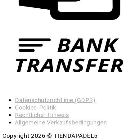
Datenschutzrichtlinie (GDPR)
Cookies-Politik
Rechtlicher Hinweis
Allgemeine Verkaufsbedingungen
Copyright 2026 ©
TIENDAPADEL5