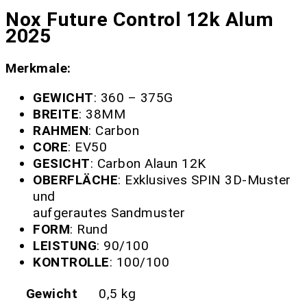
Nox Future Control 12k Alum
2025
Merkmale:
GEWICHT
: 360 – 375G
BREITE
: 38MM
RAHMEN
: Carbon
CORE
: EV50
GESICHT
: Carbon Alaun 12K
OBERFLÄCHE
: Exklusives SPIN 3D-Muster
und
aufgerautes Sandmuster
FORM
: Rund
LEISTUNG
: 90/100
KONTROLLE
: 100/100
Gewicht
0,5 kg