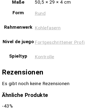
Maße
50,5 × 29 × 4 cm
Form
Rund
Rahmenwerk
Kohlefasern
Nivel de juego
Fortgeschrittener Profi
Spieltyp
Kontrolle
Rezensionen
Es gibt noch keine Rezensionen
Ähnliche Produkte
-43%