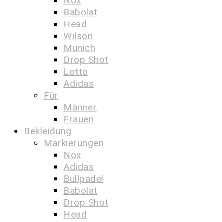
Nox
Babolat
Head
Wilson
Munich
Drop Shot
Lotto
Adidas
Für
Männer
Frauen
Bekleidung
Markierungen
Nox
Adidas
Bullpadel
Babolat
Drop Shot
Head