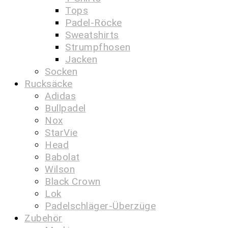
Tops
Padel-Röcke
Sweatshirts
Strumpfhosen
Jacken
Socken
Rucksäcke
Adidas
Bullpadel
Nox
StarVie
Head
Babolat
Wilson
Black Crown
Lok
Padelschläger-Überzüge
Zubehör