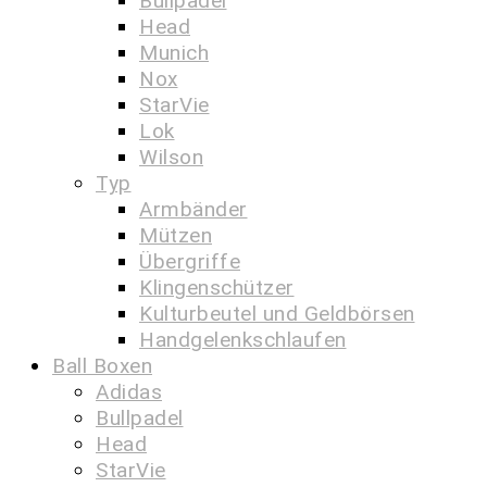
Bullpadel
Head
Munich
Nox
StarVie
Lok
Wilson
Typ
Armbänder
Mützen
Übergriffe
Klingenschützer
Kulturbeutel und Geldbörsen
Handgelenkschlaufen
Ball Boxen
Adidas
Bullpadel
Head
StarVie