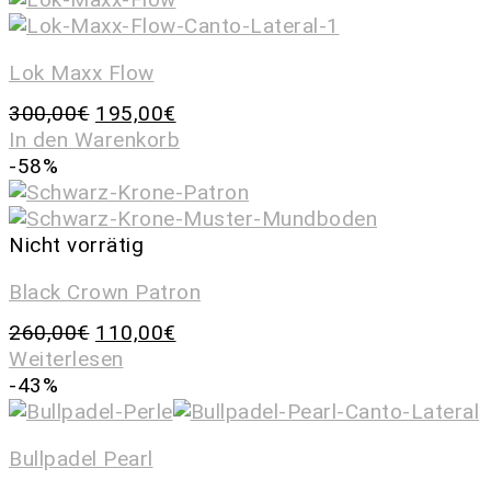
Lok Maxx Flow
300,00
€
195,00
€
In den Warenkorb
-58%
Nicht vorrätig
Black Crown Patron
260,00
€
110,00
€
Weiterlesen
-43%
Bullpadel Pearl