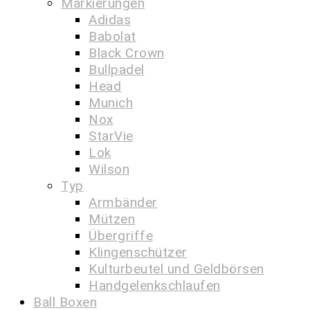
Markierungen
Adidas
Babolat
Black Crown
Bullpadel
Head
Munich
Nox
StarVie
Lok
Wilson
Typ
Armbänder
Mützen
Übergriffe
Klingenschützer
Kulturbeutel und Geldbörsen
Handgelenkschlaufen
Ball Boxen