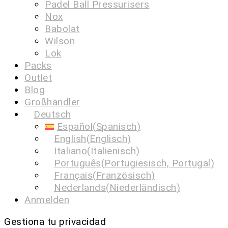
Padel Ball Pressurisers
Nox
Babolat
Wilson
Lok
Packs
Outlet
Blog
Großhändler
Deutsch
Español
(
Spanisch
)
English
(
Englisch
)
Italiano
(
Italienisch
)
Português
(
Portugiesisch, Portugal
)
Français
(
Französisch
)
Nederlands
(
Niederländisch
)
Anmelden
Gestiona tu privacidad