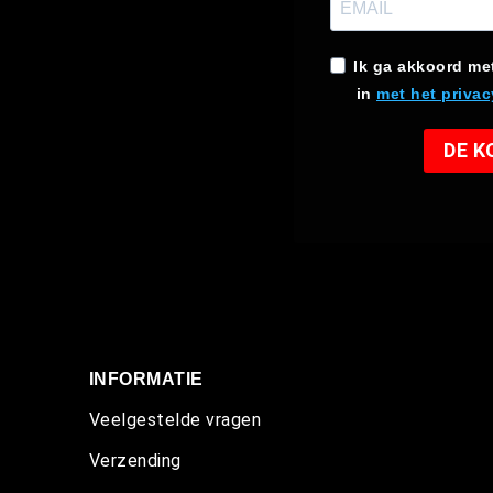
Ik ga akkoord me
in
met het privac
DE 
INFORMATIE
Veelgestelde vragen
Verzending