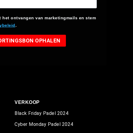
t het ontvangen van marketingmails en stem
ybeleid
.
KORTINGSBON OPHALEN
VERKOOP
Black Friday Padel 2024
Cyber Monday Padel 2024