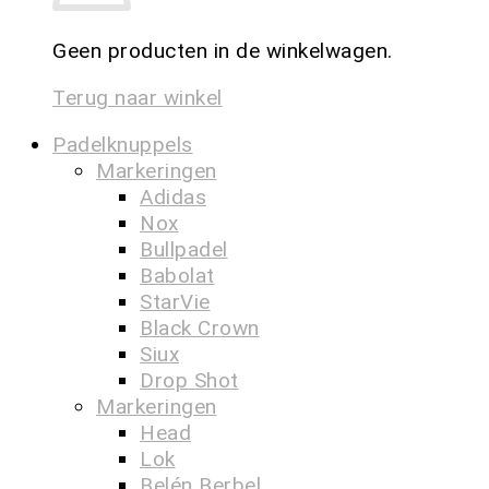
Geen producten in de winkelwagen.
Terug naar winkel
Padelknuppels
Markeringen
Adidas
Nox
Bullpadel
Babolat
StarVie
Black Crown
Siux
Drop Shot
Markeringen
Head
Lok
Belén Berbel