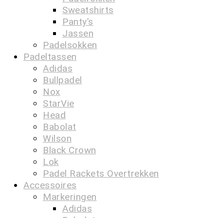
Sweatshirts
Panty’s
Jassen
Padelsokken
Padeltassen
Adidas
Bullpadel
Nox
StarVie
Head
Babolat
Wilson
Black Crown
Lok
Padel Rackets Overtrekken
Accessoires
Markeringen
Adidas