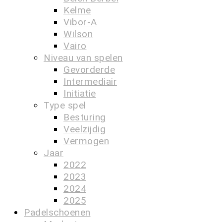
Kelme
Vibor-A
Wilson
Vairo
Niveau van spelen
Gevorderde
Intermediair
Initiatie
Type spel
Besturing
Veelzijdig
Vermogen
Jaar
2022
2023
2024
2025
Padelschoenen